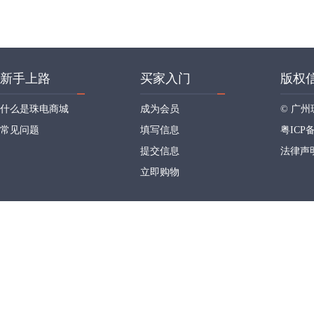
新手上路
买家入门
版权
什么是珠电商城
成为会员
© 广
常见问题
填写信息
粤ICP备
提交信息
法律声
立即购物