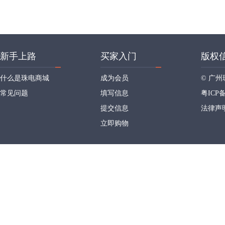
新手上路
买家入门
版权
什么是珠电商城
成为会员
© 广
常见问题
填写信息
粤ICP备
提交信息
法律声
立即购物